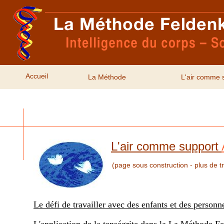
Accueil
La Méthode
L'air comme 
L'air comme support
(p
age sous construction - plus de t
Le défi de travailler avec des enfants et des personn