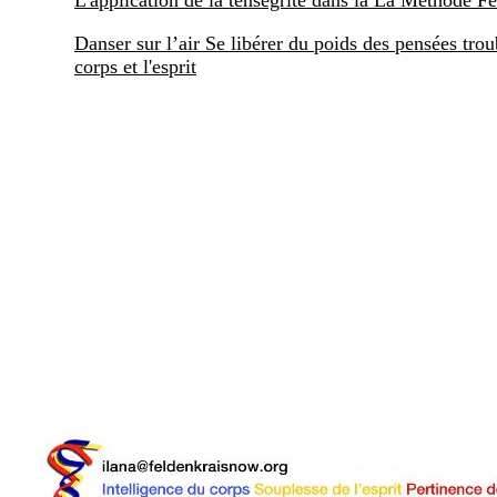
L'application de la tenségrite dans la La Méthode F
Danser sur l’air Se libérer du poids des pensées trou
corps et l'esprit